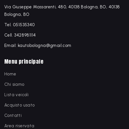
Via Giuseppe Massarenti, 480, 40138 Bologna, BO, 40138
Bologna, BO
Tel. 051535340
Cell. 3428981114
Email: kautobologna@gmail.com
Menu principale
Home
Chi siamo
Lista veicoli
Acquisto usato
Contatti
Area riservata