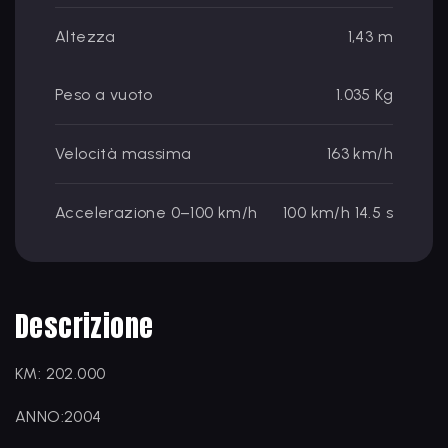
Altezza
1,43 m
Peso a vuoto
1.035 Kg
Velocità massima
163 km/h
Accelerazione 0–100 km/h
100 km/h 14.5 s
Descrizione
KM: 202.000
ANNO:2004