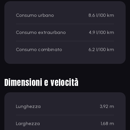
Consumo urbano
8,6 l/100 km
Consumo extraurbano
4,9 l/100 km
Consumo combinato
6,2 l/100 km
Dimensioni e velocità
Lunghezza
3,92 m
Larghezza
1,68 m