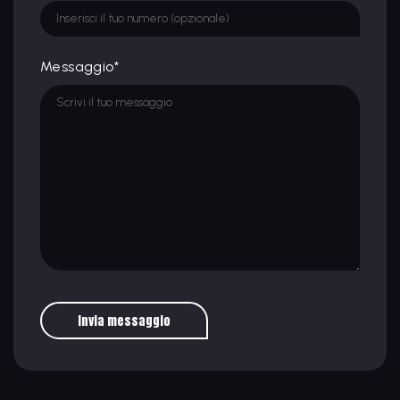
Messaggio*
Invia messaggio