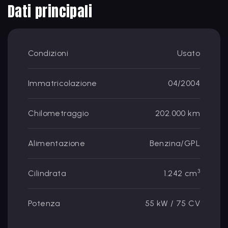
Dati principali
Condizioni
Usato
Immatricolazione
04/2004
Chilometraggio
202.000 km
Alimentazione
Benzina/GPL
3
Cilindrata
1.242 cm
Potenza
55 kW / 75 CV