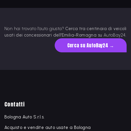
Non hai trovato l'auto giusta?
Cerca tra centinaia di veicoli
usati dei concessionari dell'Emilia-Romagna su
AutoBay24
.
Cerca su AutoBay24 →
Contatti
Bologna Auto S.r.l.s.
Acquisto e vendite auto usate a Bologna