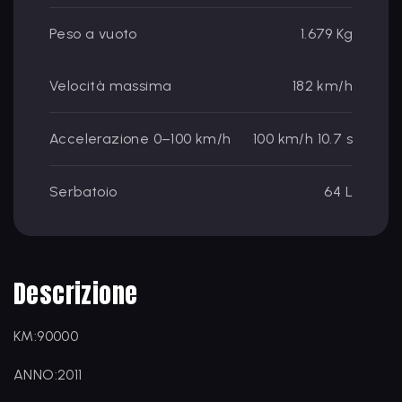
Peso a vuoto
1.679 Kg
Velocità massima
182 km/h
Accelerazione 0–100 km/h
100 km/h 10.7 s
Serbatoio
64 L
Descrizione
KM:90000
ANNO:2011