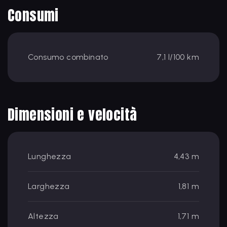
Consumi
Consumo combinato
7,1 l/100 km
Dimensioni e velocità
Lunghezza
4,43 m
Larghezza
1,81 m
Altezza
1,71 m