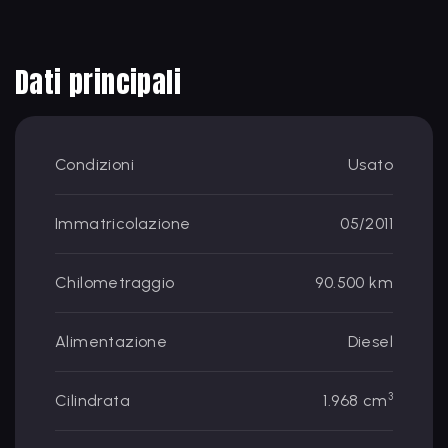
Dati principali
Condizioni
Usato
Immatricolazione
05/2011
Chilometraggio
90.500 km
Alimentazione
Diesel
3
Cilindrata
1.968 cm