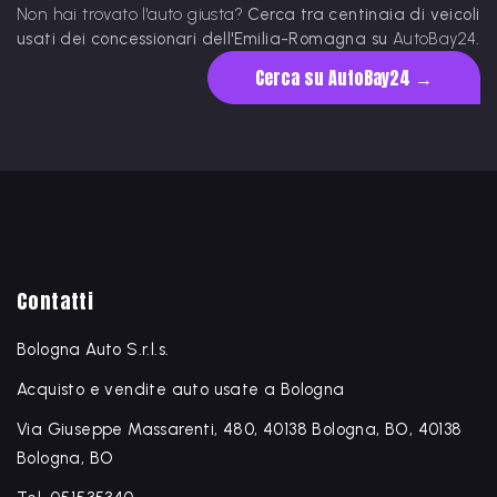
Non hai trovato l'auto giusta?
Cerca tra centinaia di veicoli
usati dei concessionari dell'Emilia-Romagna su
AutoBay24
.
Cerca su AutoBay24 →
Contatti
Bologna Auto S.r.l.s.
Acquisto e vendite auto usate a Bologna
Via Giuseppe Massarenti, 480, 40138 Bologna, BO, 40138
Bologna, BO