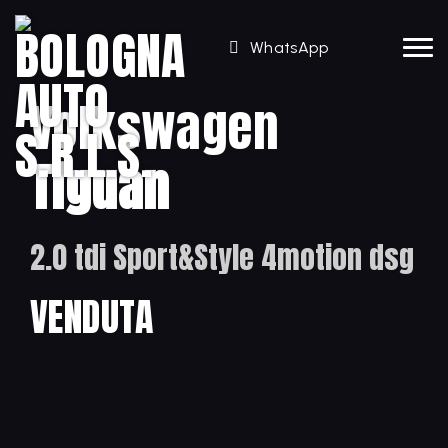
WhatsApp
Volkswagen
Tiguan
2.0 tdi Sport&Style 4motion dsg
VENDUTA