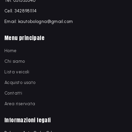
Tel. 051535340
Cell. 3428981114
Email: kautobologna@gmail.com
Menu principale
Home
Chi siamo
Lista veicoli
Acquisto usato
Contatti
Area riservata
Informazioni legali