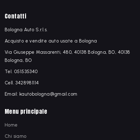
Contatti
Bologna Auto S.r.l.s.
Acquisto e vendite auto usate a Bologna
Via Giuseppe Massarenti, 480, 40138 Bologna, BO, 40138
Bologna, BO
Tel. 051535340
Cell. 3428981114
Email: kautobologna@gmail.com
Menu principale
Home
Chi siamo