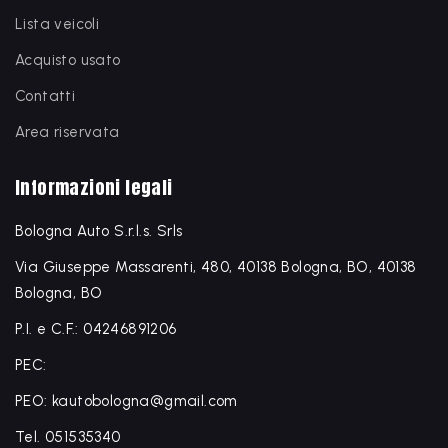
Lista veicoli
Acquisto usato
Contatti
Area riservata
Informazioni legali
Bologna Auto S.r.l.s. Srls
Via Giuseppe Massarenti, 480, 40138 Bologna, BO, 40138
Bologna, BO
P.I. e C.F.: 04246891206
PEC:
PEO: kautobologna@gmail.com
Tel. 051535340