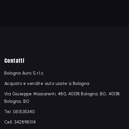
Contatti
Bologna Auto S.r.l.s.
Acquisto e vendite auto usate a Bologna
Via Giuseppe Massarenti, 480, 40138 Bologna, BO, 40138
Bologna, BO
Tel. 051535340
Cell. 3428981114