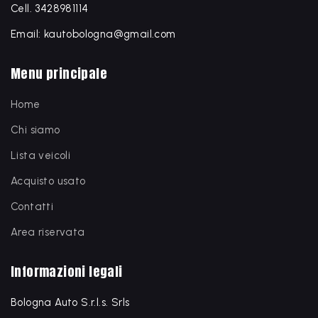
Cell. 3428981114
Email: kautobologna@gmail.com
Menu principale
Home
Chi siamo
Lista veicoli
Acquisto usato
Contatti
Area riservata
Informazioni legali
Bologna Auto S.r.l.s. Srls