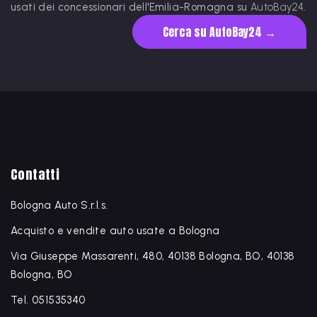
usati dei concessionari dell'Emilia-Romagna su
AutoBay24
.
Cerca su AutoBay24 →
Contatti
Bologna Auto S.r.l.s.
Acquisto e vendite auto usate a Bologna
Via Giuseppe Massarenti, 480, 40138 Bologna, BO, 40138
Bologna, BO
Tel. 051535340