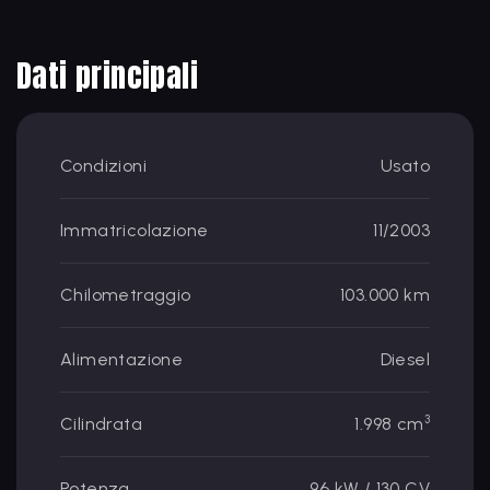
Dati principali
Condizioni
Usato
Immatricolazione
11/2003
Chilometraggio
103.000 km
Alimentazione
Diesel
3
Cilindrata
1.998 cm
Potenza
96 kW / 130 CV