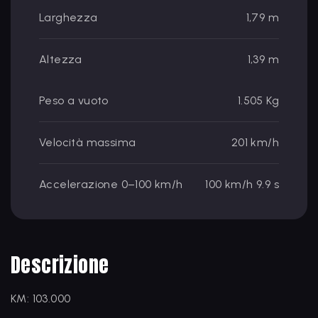
Larghezza
1,79 m
Altezza
1,39 m
Peso a vuoto
1.505 Kg
Velocità massima
201 km/h
Accelerazione 0–100 km/h
100 km/h 9.9 s
Descrizione
KM: 103.000