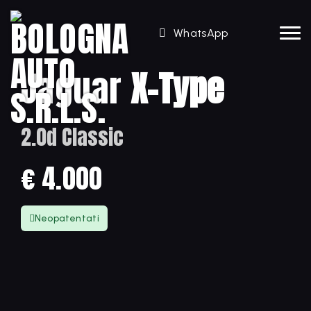
WhatsApp
Jaguar
X-Type
2.0d Classic
€ 4.000
Neopatentati