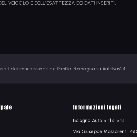
L VEICOLO E DELL'ESATTEZZA DEI DATI INSERITI.
 usati dei concessionari dell'Emilia-Romagna su
AutoBay24
.
ipale
Informazioni legali
Bologna Auto S.r.l.s. Srls
Via Giuseppe Massarenti, 48