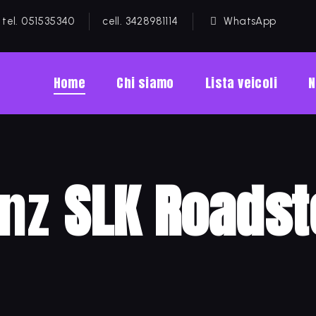
tel. 051535340
cell. 3428981114
WhatsApp
Home
Chi siamo
Lista veicoli
N
enz
SLK Roadst