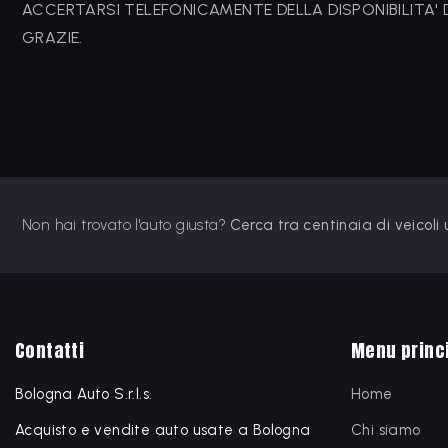
ACCERTARSI TELEFONICAMENTE DELLA DISPONIBILITA' DE
GRAZIE.
Non hai trovato l'auto giusta?
Cerca tra centinaia di veicoli
Contatti
Menu princ
Bologna Auto S.r.l.s.
Home
Acquisto e vendite auto usate a Bologna
Chi siamo