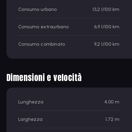
Consumo urbano
13,2 l/100 km
Consumo extraurbano
6,9 l/100 km
Consumo combinato
9,2 l/100 km
Dimensioni e velocità
Lunghezza
4,00 m
Larghezza
1,72 m