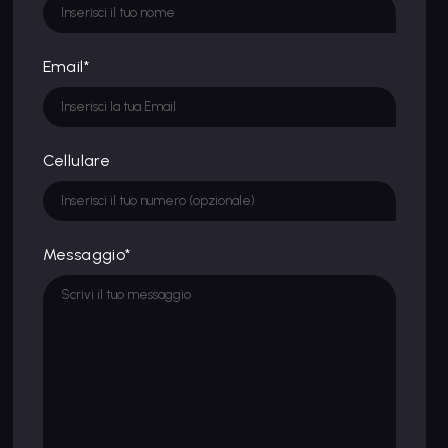
Email*
Cellulare
Messaggio*