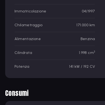
Immatricolazione
04/1997
Chilometraggio
171.000 km
Alimentazione
Benzina
3
Cilindrata
1.998 cm
Potenza
141 kW / 192 CV
Consumi