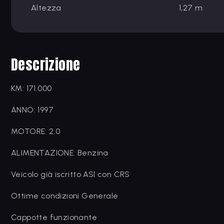
Altezza
1,27 m
Descrizione
KM: 171.000
ANNO: 1997
MOTORE: 2.0
ALIMENTAZIONE: Benzina
Veicolo già iscritto ASI con CRS
Ottime condizioni Generale
Cappotte funzionante