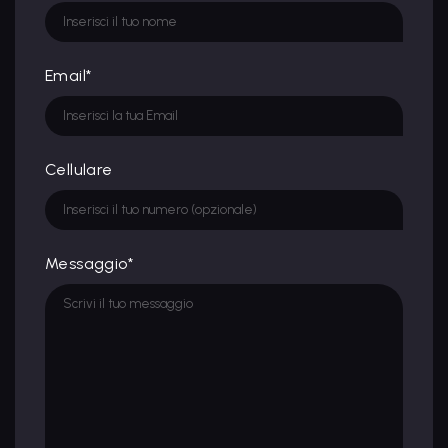
Email*
Cellulare
Messaggio*