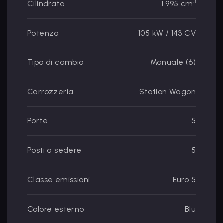
3
Cilindrata
1.995 cm
Potenza
105 kW / 143 CV
Tipo di cambio
Manuale (6)
Carrozzeria
Station Wagon
Porte
5
Posti a sedere
5
Classe emissioni
Euro 5
Colore esterno
Blu