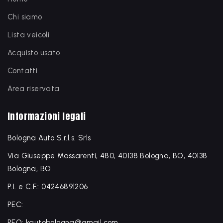
Chi siamo
Lista veicoli
Acquisto usato
Contatti
Area riservata
Informazioni legali
Bologna Auto S.r.l.s. Srls
Via Giuseppe Massarenti, 480, 40138 Bologna, BO, 40138
Bologna, BO
P.I. e C.F.: 04246891206
PEC:
PEO: kautobologna@gmail.com