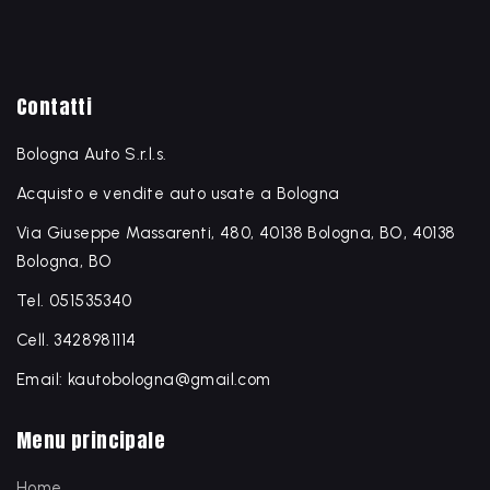
Contatti
Bologna Auto S.r.l.s.
Acquisto e vendite auto usate a Bologna
Via Giuseppe Massarenti, 480, 40138 Bologna, BO, 40138
Bologna, BO
Tel. 051535340
Cell. 3428981114
Email: kautobologna@gmail.com
Menu principale
Home