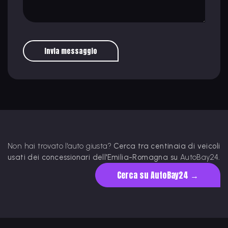
Invia messaggio
Non hai trovato l'auto giusta?
Cerca tra centinaia di veicoli
usati dei concessionari dell'Emilia-Romagna su
AutoBay24
.
Cerca su AutoBay24 →